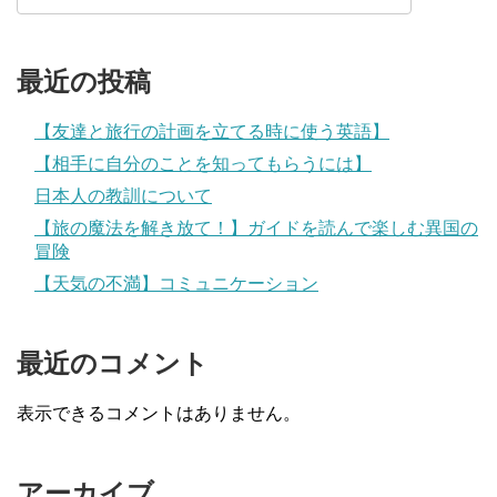
最近の投稿
【友達と旅行の計画を立てる時に使う英語】
【相手に自分のことを知ってもらうには】
日本人の教訓について
【旅の魔法を解き放て！】ガイドを読んで楽しむ異国の
冒険
【天気の不満】コミュニケーション
最近のコメント
表示できるコメントはありません。
アーカイブ