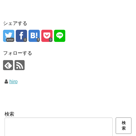
シェアする
error
0
0
フォローする
hiro
検索
検
索