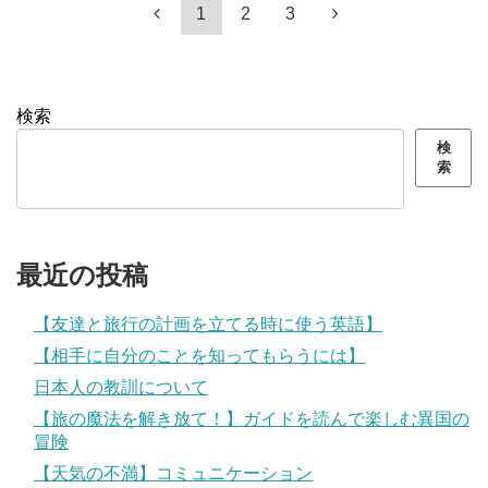
1
2
3
検索
検
索
最近の投稿
【友達と旅行の計画を立てる時に使う英語】
【相手に自分のことを知ってもらうには】
日本人の教訓について
【旅の魔法を解き放て！】ガイドを読んで楽しむ異国の
冒険
【天気の不満】コミュニケーション