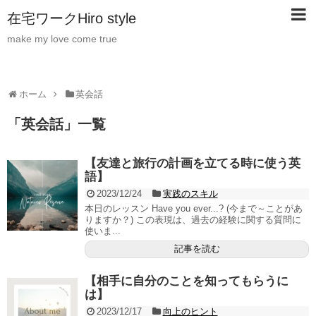
在宅ワークHiro style
make my love come true
ホーム
英会話
「
英会話
」
一覧
【友達と旅行の計画を立てる時に使う英
語】
2023/12/24
実践のスキル
本日のレッスン Have you ever...? (今まで～ことがあ
りますか？) この表現は、過去の経験に関する質問に
使いま...
記事を読む
【相手に自分のことを知ってもらうに
は】
2023/12/17
向上のヒント